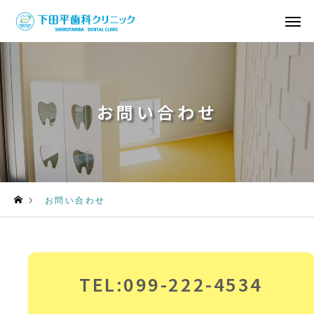
TOP
医院紹介
お問い合わせ
診療案内
採用情報
お知らせ
お問い合わせ
お問い合わせ
TEL:
099-222-4534