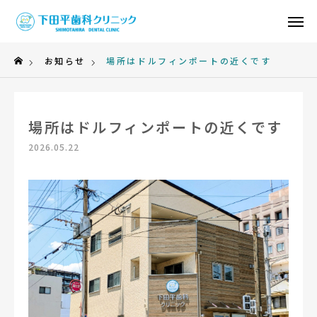
TOP
お知らせ
場所はドルフィンポートの近くです
医院紹介
場所はドルフィンポートの近くです
診療案内
2026.05.22
採用情報
お知らせ
お問い合わせ